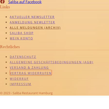
Saliba auf Facebook
Links
AKTUELLER NEWSLETTER
ANMELDUNG NEWLETTER
ALLE MELDUNGEN (ARCHIV)
SALIBA SHOP
MEIN KONTO
Rechtliches
DATENSCHUTZ
ALLGEMEINE GESCHÄFTSBEDINGUNGEN (AGB)
VERSAND & ZAHLUNG
VERTRAG WIDERRUFEN
WIDERRUF
IMPRESSUM
© 2023 - Saliba Restaurant Hamburg