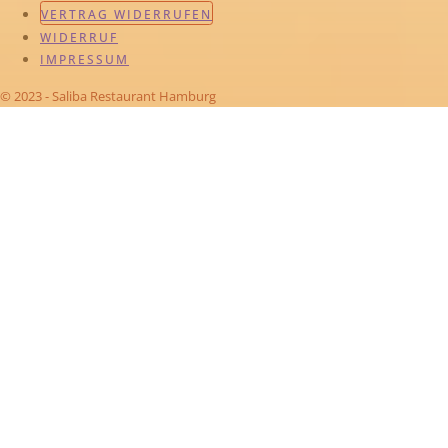
VERTRAG WIDERRUFEN
WIDERRUF
IMPRESSUM
© 2023 - Saliba Restaurant Hamburg