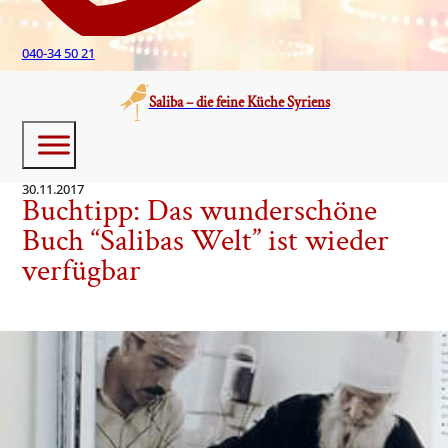
040-34 50 21
Saliba – die feine Küche Syriens
30.11.2017
Buchtipp: Das wunderschöne
Buch “Salibas Welt” ist wieder
verfügbar