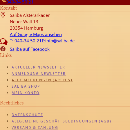
040-34 50 21
Kontakt
Saliba Alsterarkaden
Neuer Wall 13
20354 Hamburg
Auf Google Maps ansehen
T: 040-34 50 21
E:info@saliba.de
Saliba auf Facebook
Links
AKTUELLER NEWSLETTER
ANMELDUNG NEWLETTER
ALLE MELDUNGEN (ARCHIV)
SALIBA SHOP
MEIN KONTO
Rechtliches
DATENSCHUTZ
ALLGEMEINE GESCHÄFTSBEDINGUNGEN (AGB)
VERSAND & ZAHLUNG