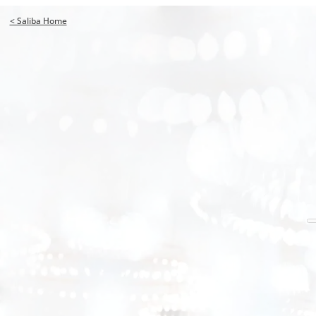
< Saliba Home