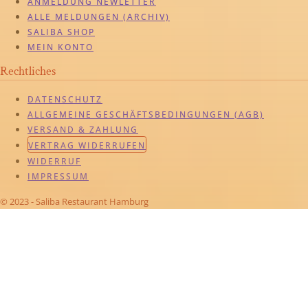
ANMELDUNG NEWLETTER
ALLE MELDUNGEN (ARCHIV)
SALIBA SHOP
MEIN KONTO
Rechtliches
DATENSCHUTZ
ALLGEMEINE GESCHÄFTSBEDINGUNGEN (AGB)
VERSAND & ZAHLUNG
VERTRAG WIDERRUFEN
WIDERRUF
IMPRESSUM
© 2023 - Saliba Restaurant Hamburg